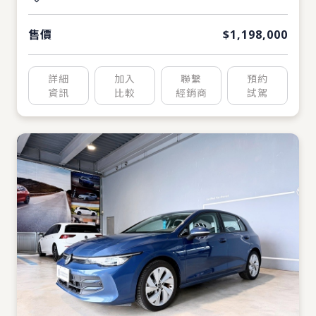
售價
$1,198,000
詳細
加入
聯繫
預約
資訊
比較
經銷商
試駕