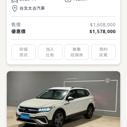
台北太古汽車
售價
$1,608,000
優惠價
$1,578,000
詳細
加入
聯繫
預約
資訊
比較
經銷商
試駕