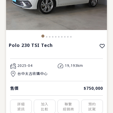
Polo 230 TSI Tech
2025-04
19,193km
台中太古收購中心
售價
$750,000
詳細
加入
聯繫
預約
資訊
比較
經銷商
試駕