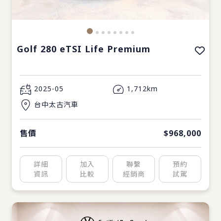
Golf 280 eTSI Life Premium
2025-05
1,712km
台中太古汽車
售價
$968,000
詳細
加入
聯繫
預約
資訊
比較
經銷商
試駕