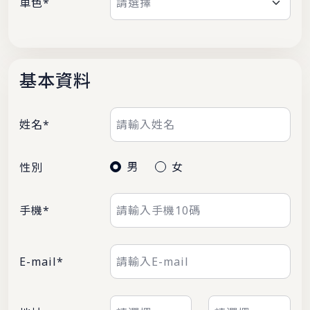
車色*
基本資料
姓名*
男
女
性別
手機*
E-mail*