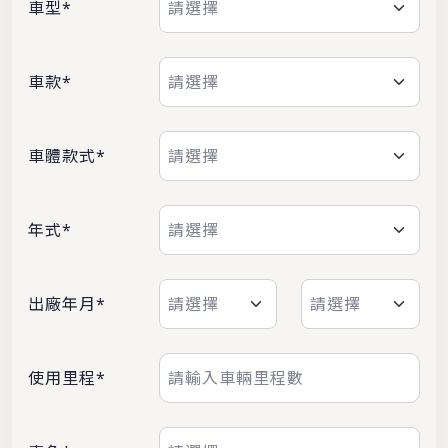
車型*
車款*
車體款式*
年式*
出廠年月*
使用里程*