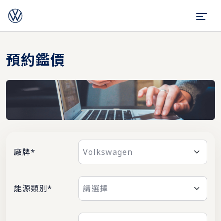
預約鑑價
廠牌*
能源類別*