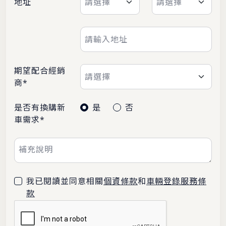
地址
期望配合經銷
商*
是否有換購新
是
否
車需求*
我已閱讀並同意相關
個資條款
和
車輛登錄服務條
款