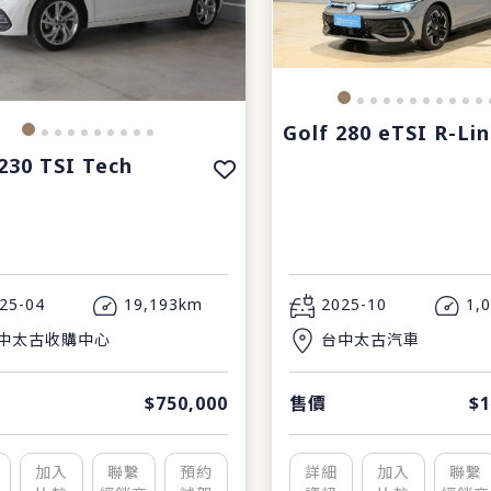
Golf 280 eTSI R-Li
230 TSI Tech
25-04
19,193km
2025-10
1,
中太古收購中心
台中太古汽車
$750,000
售價
$1
加入
聯繫
預約
詳細
加入
聯繫