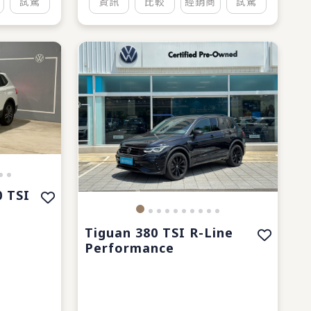
試駕
資訊
比較
經銷商
試駕
0 TSI
Tiguan 380 TSI R-Line
Performance