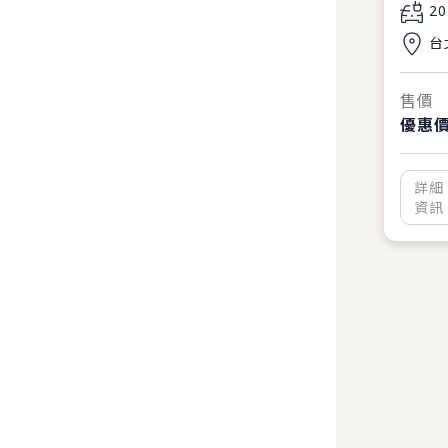
20
台
售價
優惠
詳細
資訊