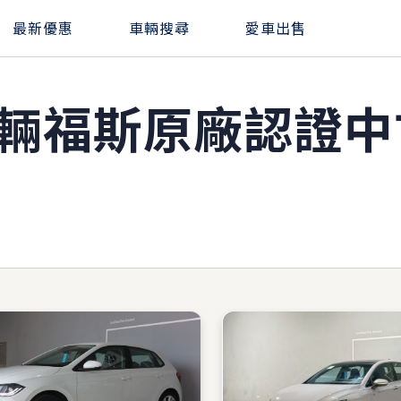
最新優惠
車輛搜尋
愛車出售
8輛福斯原廠
認證中