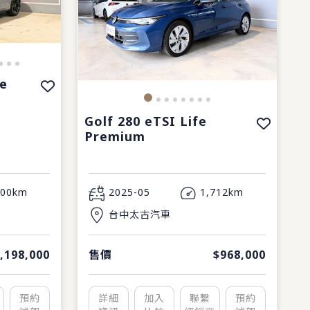
ne
Golf 280 eTSI Life
Premium
000km
2025-05
1,712km
台中太古汽車
,198,000
售價
$968,000
預約
詳細
加入
聯繫
預約