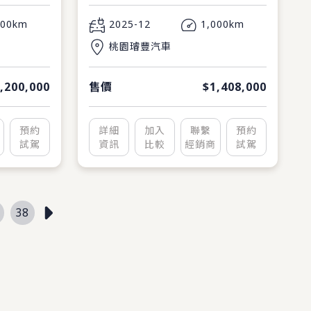
000km
2025-12
1,000km
桃園璿豐汽車
,200,000
售價
$1,408,000
預約
詳細
加入
聯繫
預約
試駕
資訊
比較
經銷商
試駕
38