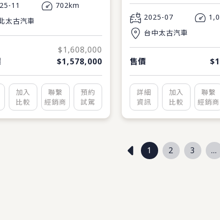
25-11
702km
2025-07
1,
北太古汽車
台中太古汽車
$1,608,000
價
$1,578,000
售價
$1
加入
聯繫
預約
詳細
加入
聯繫
比較
經銷商
試駕
資訊
比較
經銷商
1
2
3
...