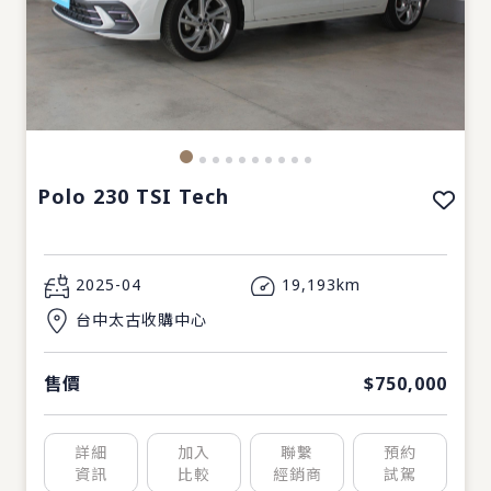
Polo 230 TSI Tech
2025-04
19,193km
台中太古收購中心
售價
$750,000
詳細
加入
聯繫
預約
資訊
比較
經銷商
試駕