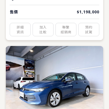
售價
$1,198,000
詳細
加入
聯繫
預約
資訊
比較
經銷商
試駕