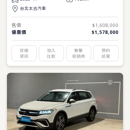
台北太古汽車
售價
$1,608,000
優惠價
$1,578,000
詳細
加入
聯繫
預約
資訊
比較
經銷商
試駕