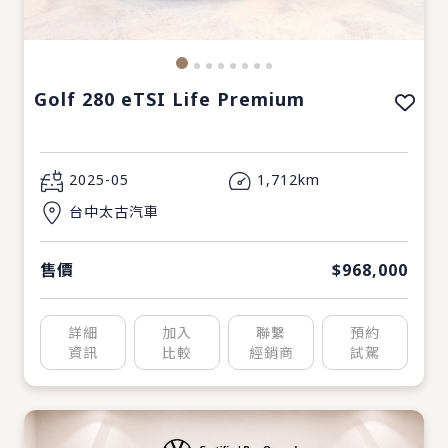
Golf 280 eTSI Life Premium
2025-05
1,712km
台中太古汽車
售價
$968,000
詳細
加入
聯繫
預約
資訊
比較
經銷商
試駕