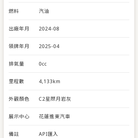
燃料
汽油
出廠年月
2024-08
領牌年月
2025-04
排氣量
0cc
里程數
4,133km
外觀顏色
C2星際月岩灰
展示中心
花蓮進東汽車
備註
API匯入