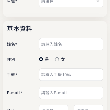
車色*
基本資料
姓名*
男
女
性別
手機*
E-mail*