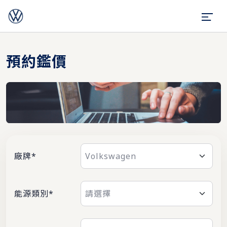
預約鑑價
廠牌*
能源類別*