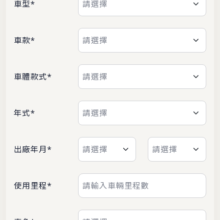
車型*
車款*
車體款式*
年式*
出廠年月*
使用里程*