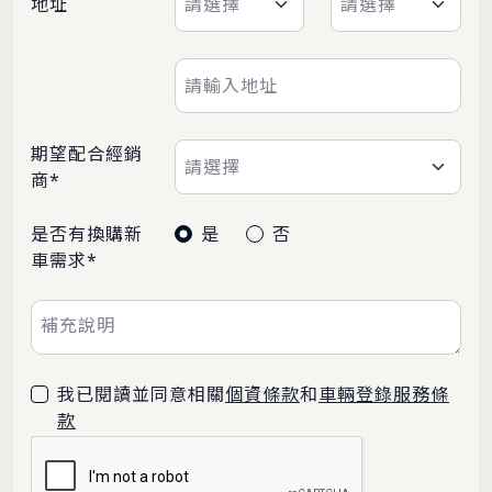
地址
期望配合經銷
商*
是否有換購新
是
否
車需求*
我已閱讀並同意相關
個資條款
和
車輛登錄服務條
款